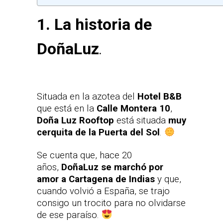
1. La historia de
DoñaLuz
.
Situada en la azotea del
Hotel B&B
que está en la
Calle Montera 10
,
Doña Luz Rooftop
está situada
muy
cerquita de la Puerta del Sol
.
Se cuenta que, hace 20
años,
DoñaLuz se marchó por
amor a Cartagena de Indias
y que,
cuando volvió a España, se trajo
consigo un trocito para no olvidarse
de ese paraíso.