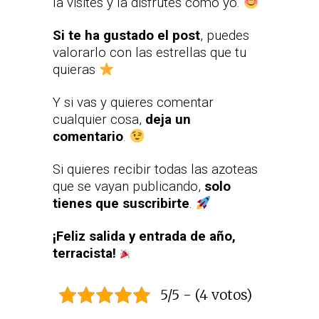
la visites y la disfrutes como yo.
Si te ha gustado el post
, puedes
valorarlo con las estrellas que tu
quieras
Y si vas y quieres comentar
cualquier cosa,
deja un
comentario
.
Si quieres recibir todas las azoteas
que se vayan publicando,
solo
tienes que suscribirte
.
¡Feliz salida y entrada de año,
terracista!
5/5 - (4 votos)