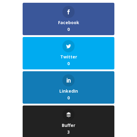
Facebook
0
Twitter
0
LinkedIn
0
Buffer
3