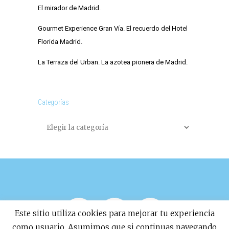
El mirador de Madrid.
Gourmet Experience Gran Vía. El recuerdo del Hotel
Florida Madrid.
La Terraza del Urban. La azotea pionera de Madrid.
Categorías
Categorías
Este sitio utiliza cookies para mejorar tu experiencia
como usuario. Asumimos que si continuas navegando