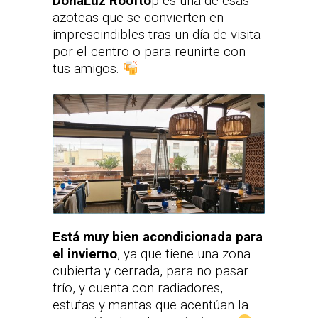
DoñaLuz Roofto
p es una de esas
azoteas que se convierten en
imprescindibles tras un día de visita
por el centro o para reunirte con
tus amigos.
Está muy bien acondicionada para
el invierno
, ya que tiene una zona
cubierta y cerrada, para no pasar
frío, y cuenta con radiadores,
estufas y mantas que acentúan la